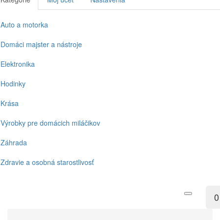
Auto a motorka
Domáci majster a nástroje
Elektronika
Hodinky
Krása
Výrobky pre domácich miláčikov
Záhrada
Zdravie a osobná starostlivosť
0