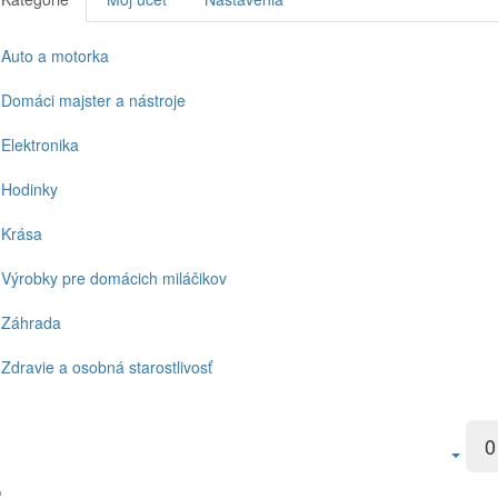
Auto a motorka
Domáci majster a nástroje
Elektronika
Hodinky
Krása
Výrobky pre domácich miláčikov
Záhrada
Zdravie a osobná starostlivosť
0