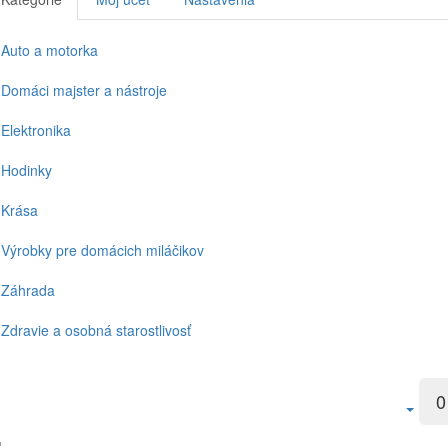
Auto a motorka
Domáci majster a nástroje
Elektronika
Hodinky
Krása
Výrobky pre domácich miláčikov
Záhrada
Zdravie a osobná starostlivosť
0