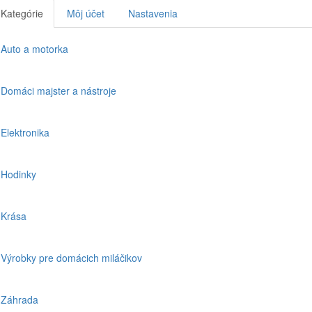
Kategórie
Môj účet
Nastavenia
Auto a motorka
Domáci majster a nástroje
Elektronika
Hodinky
Krása
Výrobky pre domácich miláčikov
Záhrada