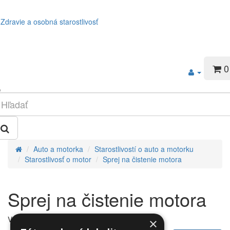
Zdravie a osobná starostlivosť
0
Auto a motorka
Starostlivostí o auto a motorku
Starostlivosť o motor
Sprej na čistenie motora
Sprej na čistenie motora
V tejto kategórii nie sú žiadne produkty.
×