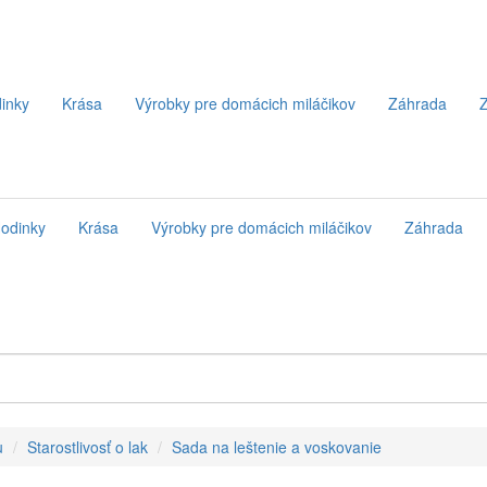
inky
Krása
Výrobky pre domácich miláčikov
Záhrada
Z
odinky
Krása
Výrobky pre domácich miláčikov
Záhrada
u
Starostlivosť o lak
Sada na leštenie a voskovanie