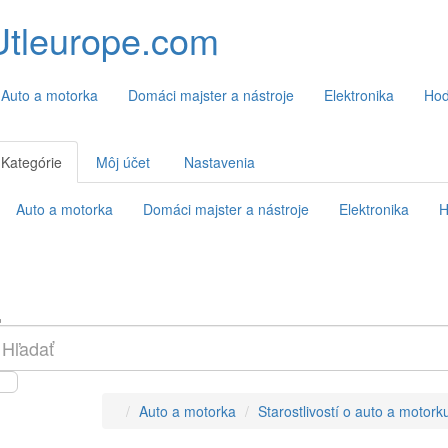
Utleurope.com
Auto a motorka
Domáci majster a nástroje
Elektronika
Hod
Kategórie
Môj účet
Nastavenia
Auto a motorka
Domáci majster a nástroje
Elektronika
H
Auto a motorka
Starostlivostí o auto a motork