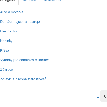
Auto a motorka
Domáci majster a nástroje
Elektronika
Hodinky
Krása
Výrobky pre domácich miláčikov
Záhrada
Zdravie a osobná starostlivosť
0