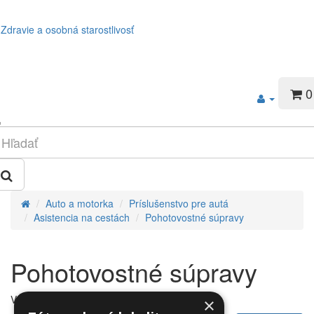
Zdravie a osobná starostlivosť
0
Auto a motorka
Príslušenstvo pre autá
Asistencia na cestách
Pohotovostné súpravy
Pohotovostné súpravy
V tejto kategórii nie sú žiadne produkty.
×