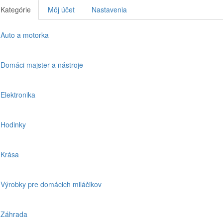
Kategórie
Môj účet
Nastavenia
Auto a motorka
Domáci majster a nástroje
Elektronika
Hodinky
Krása
Výrobky pre domácich miláčikov
Záhrada