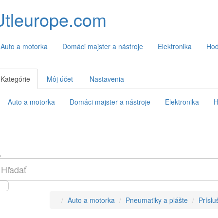
Utleurope.com
Auto a motorka
Domáci majster a nástroje
Elektronika
Hod
Kategórie
Môj účet
Nastavenia
Auto a motorka
Domáci majster a nástroje
Elektronika
H
Auto a motorka
Pneumatiky a plášte
Príslu