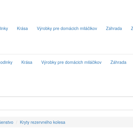
inky
Krása
Výrobky pre domácich miláčikov
Záhrada
Z
odinky
Krása
Výrobky pre domácich miláčikov
Záhrada
šenstvo
Kryty rezervného kolesa