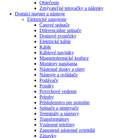
Oblečenie
Zmývateľné tetovačky a nálepky
Domáci majster a nástroje
Elektrické zapojenie
Časové spínače
Diferenciálne spínače
Domové zvončeky
Elektrické káble
Káble
Káblové navijáky
Magnetotermické krabice
Monitory napájania
Nástenné dosky a rámy
Nástroje a ovládače
Podávače
Poistky
Povrchové vedenie
Príruby
Príslušenstvo pre potrubie
Spínače a stmievače
Terminály a súpravy
Transformátory
Vnútorné telefóny
Zapustené nástenné svietidlá
Zásuvky