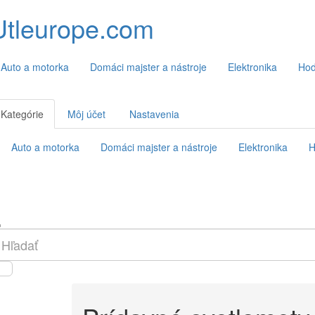
Utleurope.com
Auto a motorka
Domáci majster a nástroje
Elektronika
Hod
Kategórie
Môj účet
Nastavenia
Auto a motorka
Domáci majster a nástroje
Elektronika
H