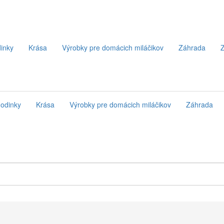
inky
Krása
Výrobky pre domácich miláčikov
Záhrada
Z
odinky
Krása
Výrobky pre domácich miláčikov
Záhrada