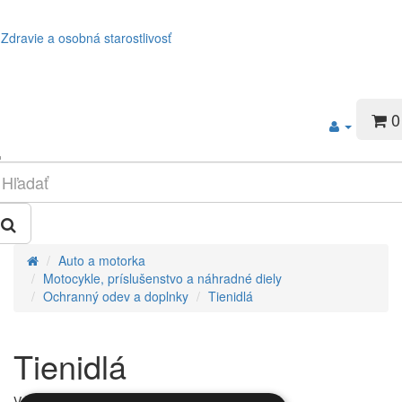
Zdravie a osobná starostlivosť
0
Auto a motorka
Motocykle, príslušenstvo a náhradné diely
Ochranný odev a doplnky
Tienidlá
Tienidlá
V tejto kategórii nie sú žiadne produkty.