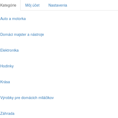
Kategórie
Môj účet
Nastavenia
Auto a motorka
Domáci majster a nástroje
Elektronika
Hodinky
Krása
Výrobky pre domácich miláčikov
Záhrada