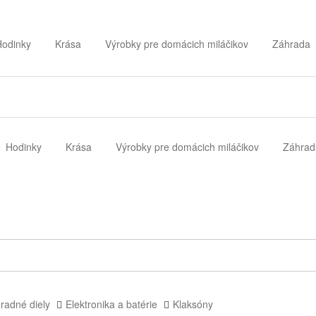
Hodinky
Krása
Výrobky pre domácich miláčikov
Záhrada
Hodinky
Krása
Výrobky pre domácich miláčikov
Záhrad
radné diely
Elektronika a batérie
Klaksóny