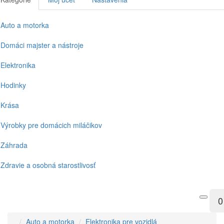
Auto a motorka
Domáci majster a nástroje
Elektronika
Hodinky
Krása
Výrobky pre domácich miláčikov
Záhrada
Zdravie a osobná starostlivosť
0
Auto a motorka
Elektronika pre vozidlá