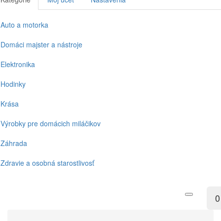
Auto a motorka
Domáci majster a nástroje
Elektronika
Hodinky
Krása
Výrobky pre domácich miláčikov
Záhrada
Zdravie a osobná starostlivosť
0