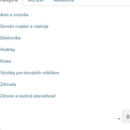
Auto a motorka
Domáci majster a nástroje
Elektronika
Hodinky
Krása
Výrobky pre domácich miláčikov
Záhrada
Zdravie a osobná starostlivosť
0