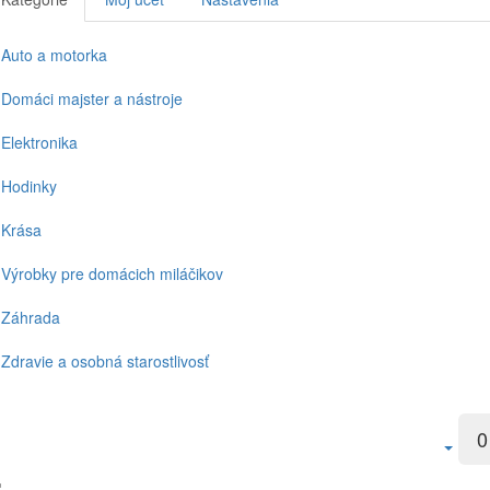
Auto a motorka
Domáci majster a nástroje
Elektronika
Hodinky
Krása
Výrobky pre domácich miláčikov
Záhrada
Zdravie a osobná starostlivosť
0