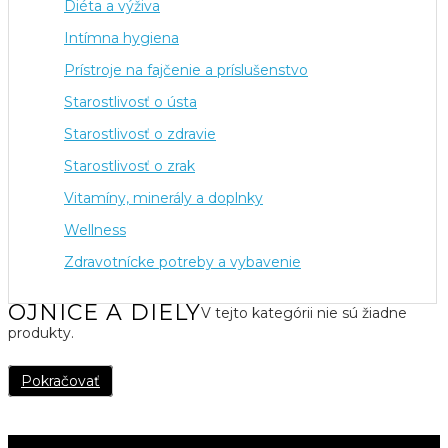
Diéta a výživa
Intímna hygiena
Prístroje na fajčenie a príslušenstvo
Starostlivosť o ústa
Starostlivosť o zdravie
Starostlivosť o zrak
Vitamíny, minerály a doplnky
Wellness
Zdravotnícke potreby a vybavenie
OJNICE A DIELY
V tejto kategórii nie sú žiadne
produkty.
Pokračovať