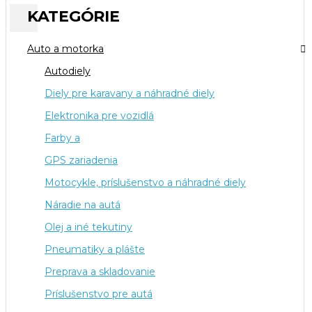
KATEGÓRIE
Auto a motorka
Autodiely
Diely pre karavany a náhradné diely
Elektronika pre vozidlá
Farby a
GPS zariadenia
Motocykle, príslušenstvo a náhradné diely
Náradie na autá
Olej a iné tekutiny
Pneumatiky a plášte
Preprava a skladovanie
Príslušenstvo pre autá