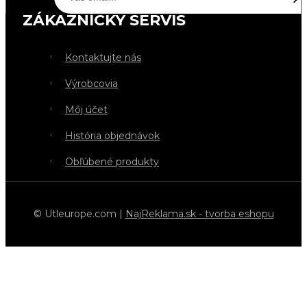
ZÁKAZNÍCKY SERVIS
Kontaktujte nás
Výrobcovia
Môj účet
História objednávok
Obľúbené produkty
© Utleurope.com |
NajReklama.sk - tvorba eshopu