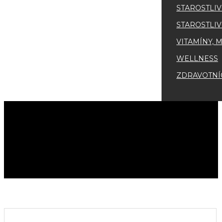
STAROSTLIV
STAROSTLIV
VITAMÍNY, 
WELLNESS
ZDRAVOTNÍ