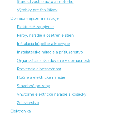
Starostlivostí o auto a motorku
Výrobky pre fanúšikov
Domáci majster a nástroje
Elektrické zapojenie
Farby, náradie a ošetrenie stien
Inštalácia kúpeľne a kuchyne
Inštalatérske náradie a príslušenstvo
Organizácia a skladovanie v domácnosti
Prevencia a bezpečnosť
Ručné a elektrické náradie
Stavebné potreby
Vnútorné elektrické náradie a kosačky
Železiarstvo
Elektronika