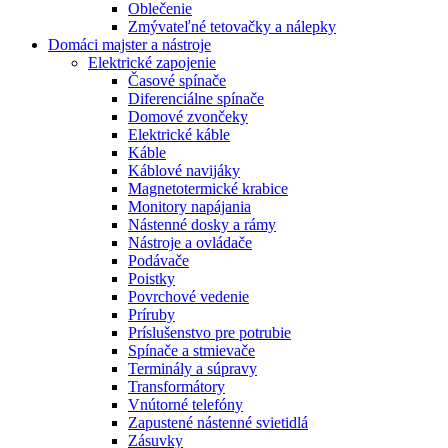
Oblečenie
Zmývateľné tetovačky a nálepky
Domáci majster a nástroje
Elektrické zapojenie
Časové spínače
Diferenciálne spínače
Domové zvončeky
Elektrické káble
Káble
Káblové navijáky
Magnetotermické krabice
Monitory napájania
Nástenné dosky a rámy
Nástroje a ovládače
Podávače
Poistky
Povrchové vedenie
Príruby
Príslušenstvo pre potrubie
Spínače a stmievače
Terminály a súpravy
Transformátory
Vnútorné telefóny
Zapustené nástenné svietidlá
Zásuvky