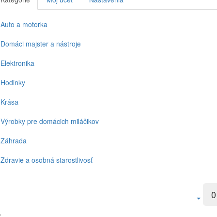
Auto a motorka
Domáci majster a nástroje
Elektronika
Hodinky
Krása
Výrobky pre domácich miláčikov
Záhrada
Zdravie a osobná starostlivosť
0