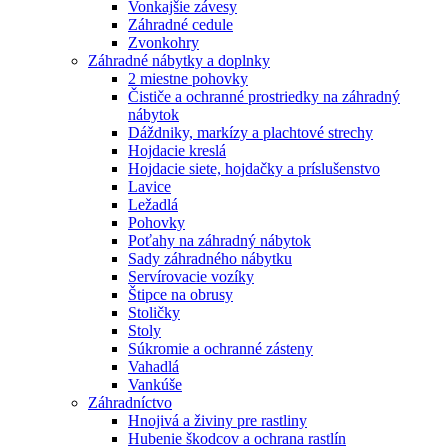
Vonkajšie závesy
Záhradné cedule
Zvonkohry
Záhradné nábytky a doplnky
2 miestne pohovky
Čističe a ochranné prostriedky na záhradný
nábytok
Dáždniky, markízy a plachtové strechy
Hojdacie kreslá
Hojdacie siete, hojdačky a príslušenstvo
Lavice
Ležadlá
Pohovky
Poťahy na záhradný nábytok
Sady záhradného nábytku
Servírovacie vozíky
Štipce na obrusy
Stoličky
Stoly
Súkromie a ochranné zásteny
Vahadlá
Vankúše
Záhradníctvo
Hnojivá a živiny pre rastliny
Hubenie škodcov a ochrana rastlín