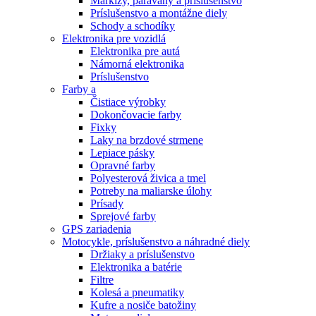
Markízy, paravány a príslušenstvo
Príslušenstvo a montážne diely
Schody a schodíky
Elektronika pre vozidlá
Elektronika pre autá
Námorná elektronika
Príslušenstvo
Farby a
Čistiace výrobky
Dokončovacie farby
Fixky
Laky na brzdové strmene
Lepiace pásky
Opravné farby
Polyesterová živica a tmel
Potreby na maliarske úlohy
Prísady
Sprejové farby
GPS zariadenia
Motocykle, príslušenstvo a náhradné diely
Držiaky a príslušenstvo
Elektronika a batérie
Filtre
Kolesá a pneumatiky
Kufre a nosiče batožiny