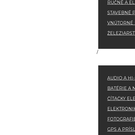
RUČNÉ A EL
STAVEBNÉ 
VNÚTORNÉ 
ŽELEZIARS
AUDIO A HI
BATÉRIE A 
ČÍTAČKY EL
ELEKTRONI
FOTOGRAFI
GPS A PRÍ