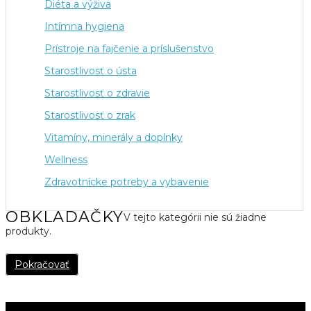
Diéta a výživa
Intímna hygiena
Prístroje na fajčenie a príslušenstvo
Starostlivosť o ústa
Starostlivosť o zdravie
Starostlivosť o zrak
Vitamíny, minerály a doplnky
Wellness
Zdravotnícke potreby a vybavenie
OBKLADAČKY
V tejto kategórii nie sú žiadne
produkty.
Pokračovať