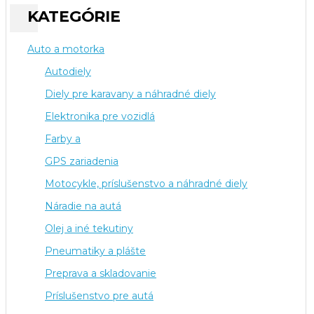
KATEGÓRIE
Auto a motorka
Autodiely
Diely pre karavany a náhradné diely
Elektronika pre vozidlá
Farby a
GPS zariadenia
Motocykle, príslušenstvo a náhradné diely
Náradie na autá
Olej a iné tekutiny
Pneumatiky a plášte
Preprava a skladovanie
Príslušenstvo pre autá