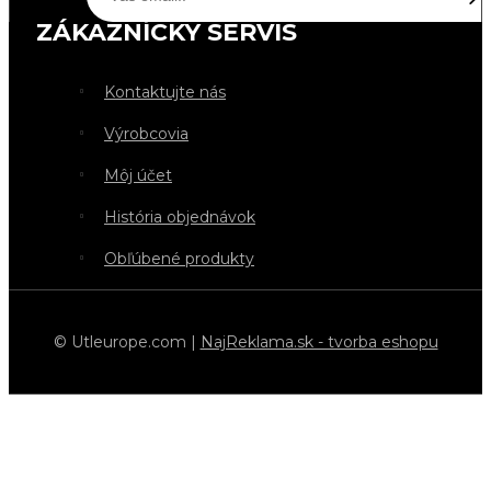
ZÁKAZNÍCKY SERVIS
Kontaktujte nás
Výrobcovia
Môj účet
História objednávok
Obľúbené produkty
© Utleurope.com |
NajReklama.sk - tvorba eshopu