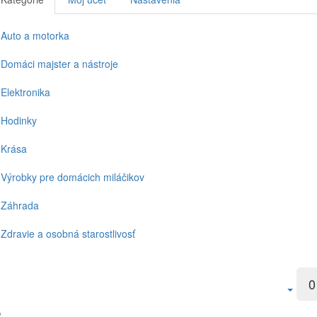
Auto a motorka
Domáci majster a nástroje
Elektronika
Hodinky
Krása
Výrobky pre domácich miláčikov
Záhrada
Zdravie a osobná starostlivosť
0