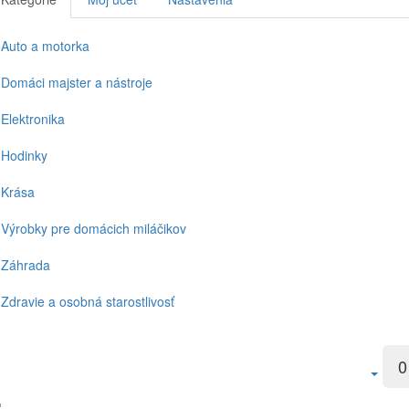
Auto a motorka
Domáci majster a nástroje
Elektronika
Hodinky
Krása
Výrobky pre domácich miláčikov
Záhrada
Zdravie a osobná starostlivosť
0