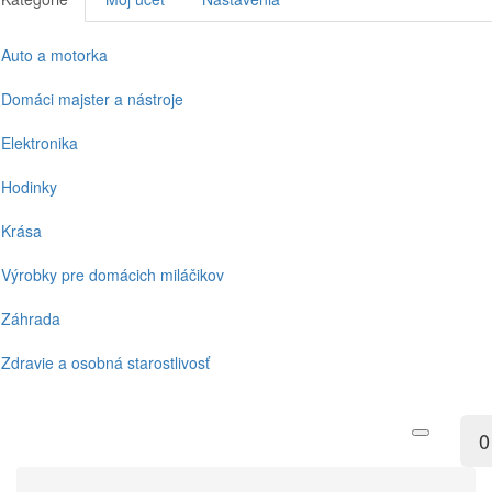
Auto a motorka
Domáci majster a nástroje
Elektronika
Hodinky
Krása
Výrobky pre domácich miláčikov
Záhrada
Zdravie a osobná starostlivosť
0