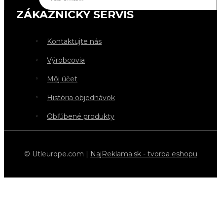
ZÁKAZNÍCKY SERVIS
Kontaktujte nás
Výrobcovia
Môj účet
História objednávok
Obľúbené produkty
© Utleurope.com |
NajReklama.sk - tvorba eshopu