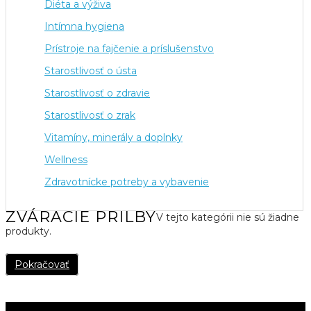
Diéta a výživa
Intímna hygiena
Prístroje na fajčenie a príslušenstvo
Starostlivosť o ústa
Starostlivosť o zdravie
Starostlivosť o zrak
Vitamíny, minerály a doplnky
Wellness
Zdravotnícke potreby a vybavenie
ZVÁRACIE PRILBY
V tejto kategórii nie sú žiadne
produkty.
Pokračovať