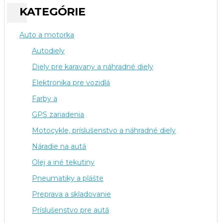
KATEGÓRIE
Auto a motorka
Autodiely
Diely pre karavany a náhradné diely
Elektronika pre vozidlá
Farby a
GPS zariadenia
Motocykle, príslušenstvo a náhradné diely
Náradie na autá
Olej a iné tekutiny
Pneumatiky a plášte
Preprava a skladovanie
Príslušenstvo pre autá