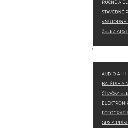
RUČNÉ A EL
STAVEBNÉ 
VNÚTORNÉ 
ŽELEZIARS
AUDIO A HI
BATÉRIE A 
ČÍTAČKY EL
ELEKTRONI
FOTOGRAFI
GPS A PRÍ