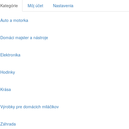
Kategórie
Môj účet
Nastavenia
Auto a motorka
Domáci majster a nástroje
Elektronika
Hodinky
Krása
Výrobky pre domácich miláčikov
Záhrada