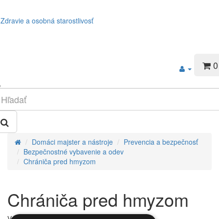
Zdravie a osobná starostlivosť
0
Domáci majster a nástroje
Prevencia a bezpečnosť
Bezpečnostné vybavenie a odev
Chrániča pred hmyzom
Chrániča pred hmyzom
V tejto kategórii nie sú žiadne produkty.