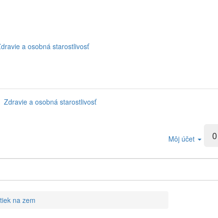
dravie a osobná starostlivosť
Zdravie a osobná starostlivosť
0
Môj účet
tiek na zem