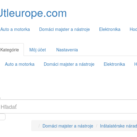
Utleurope.com
Auto a motorka
Domáci majster a nástroje
Elektronika
Hod
Kategórie
Môj účet
Nastavenia
Auto a motorka
Domáci majster a nástroje
Elektronika
H
Domáci majster a nástroje
Inštalatérske nárad