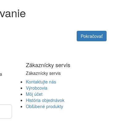
vanie
Pokračovať
Zákaznícky servis
Zákaznícky servis
a
Kontaktujte nás
Výrobcovia
Môj účet
História objednávok
Obľúbené produkty