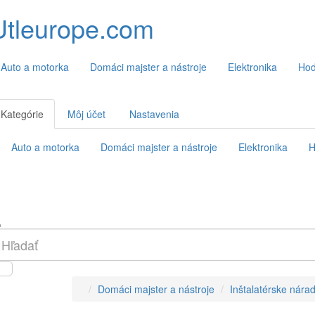
Utleurope.com
Auto a motorka
Domáci majster a nástroje
Elektronika
Hod
Kategórie
Môj účet
Nastavenia
Auto a motorka
Domáci majster a nástroje
Elektronika
H
Domáci majster a nástroje
Inštalatérske nárad