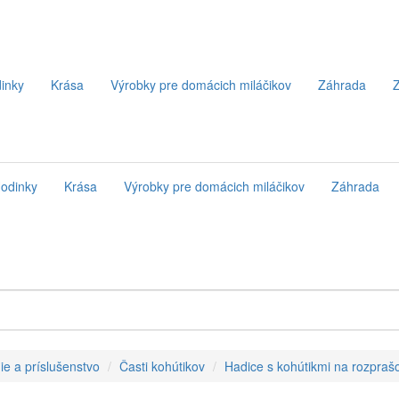
inky
Krása
Výrobky pre domácich miláčikov
Záhrada
Z
odinky
Krása
Výrobky pre domácich miláčikov
Záhrada
ie a príslušenstvo
Časti kohútikov
Hadice s kohútikmi na rozpraš