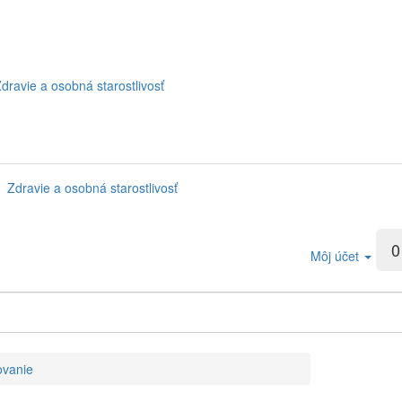
dravie a osobná starostlivosť
Zdravie a osobná starostlivosť
0
Môj účet
ovanie