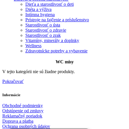
Dieťa a starostlivosť o deti
Diéta a výživa
Intímna hygiena
Prístroje na fajčenie a príslušenstvo
Starostlivosť o ústa
Starostlivosť o zdravie
Starostlivosť o zrak
Vitamíny, minerály a doplnky
Wellness
Zdravotnícke potreby a vybavenie
WC misy
V tejto kategórii nie sú žiadne produkty.
Pokračovať
Informácie
Obchodné podmienky
Odstúpenie od zmluvy
Reklamačný poriadok
Doprava a platba
Ochrana osobných údajov