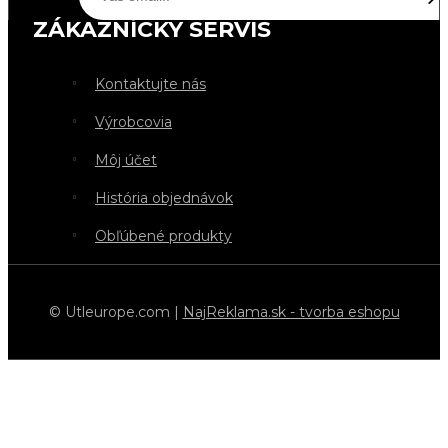
ZÁKAZNÍCKY SERVIS
Kontaktujte nás
Výrobcovia
Môj účet
História objednávok
Obľúbené produkty
© Utleurope.com |
NajReklama.sk - tvorba eshopu