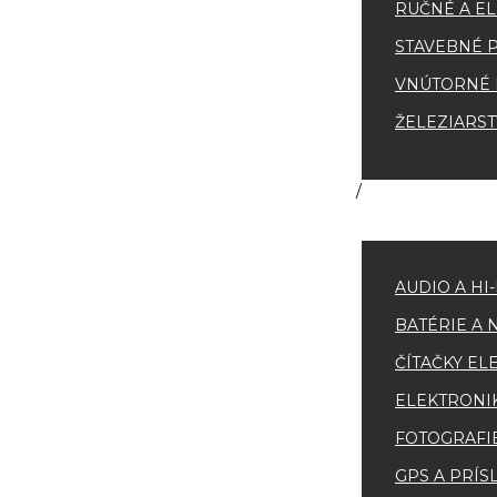
RUČNÉ A EL
STAVEBNÉ 
VNÚTORNÉ 
ŽELEZIARS
AUDIO A HI
BATÉRIE A 
ČÍTAČKY EL
ELEKTRONI
FOTOGRAFI
GPS A PRÍ