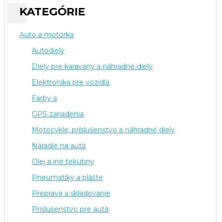
KATEGÓRIE
Auto a motorka
Autodiely
Diely pre karavany a náhradné diely
Elektronika pre vozidlá
Farby a
GPS zariadenia
Motocykle, príslušenstvo a náhradné diely
Náradie na autá
Olej a iné tekutiny
Pneumatiky a plášte
Preprava a skladovanie
Príslušenstvo pre autá