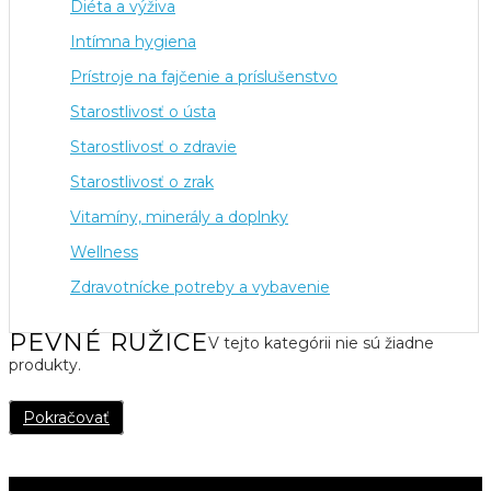
Diéta a výživa
Intímna hygiena
Prístroje na fajčenie a príslušenstvo
Starostlivosť o ústa
Starostlivosť o zdravie
Starostlivosť o zrak
Vitamíny, minerály a doplnky
Wellness
Zdravotnícke potreby a vybavenie
PEVNÉ RUŽICE
V tejto kategórii nie sú žiadne
produkty.
Pokračovať