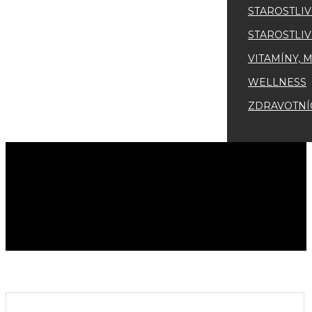
STAROSTLIV
STAROSTLIV
VITAMÍNY, 
WELLNESS
ZDRAVOTNÍ