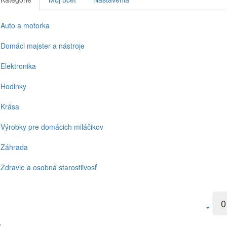
Auto a motorka
Domáci majster a nástroje
Elektronika
Hodinky
Krása
Výrobky pre domácich miláčikov
Záhrada
Zdravie a osobná starostlivosť
0