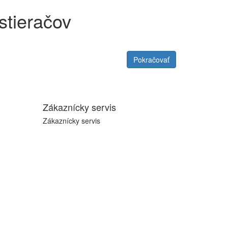
stieračov
Pokračovať
Zákaznícky servis
Zákaznícky servis