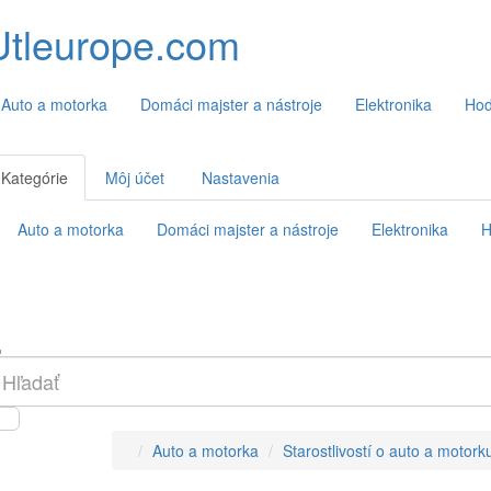
Utleurope.com
Auto a motorka
Domáci majster a nástroje
Elektronika
Hod
Kategórie
Môj účet
Nastavenia
Auto a motorka
Domáci majster a nástroje
Elektronika
H
Auto a motorka
Starostlivostí o auto a motork