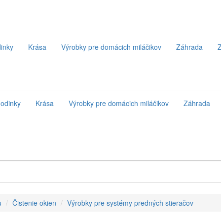
inky
Krása
Výrobky pre domácich miláčikov
Záhrada
Z
odinky
Krása
Výrobky pre domácich miláčikov
Záhrada
u
Čistenie okien
Výrobky pre systémy predných stieračov