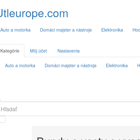
Utleurope.com
Auto a motorka
Domáci majster a nástroje
Elektronika
Hod
Kategórie
Môj účet
Nastavenia
Auto a motorka
Domáci majster a nástroje
Elektronika
H