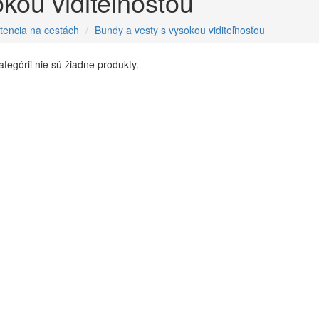
kou viditeľnosťou
stencia na cestách
Bundy a vesty s vysokou viditeľnosťou
kategórii nie sú žiadne produkty.