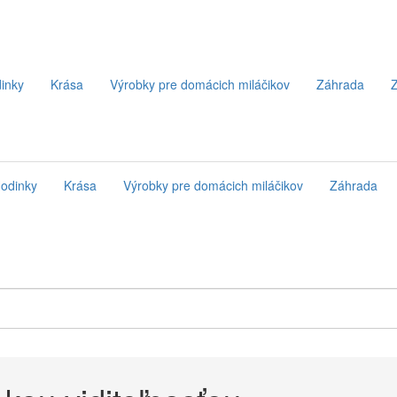
inky
Krása
Výrobky pre domácich miláčikov
Záhrada
Z
odinky
Krása
Výrobky pre domácich miláčikov
Záhrada