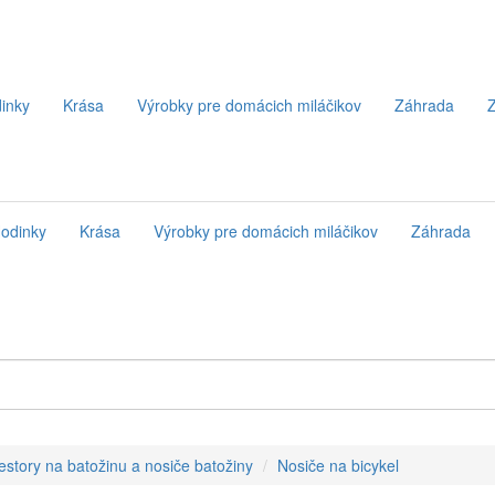
inky
Krása
Výrobky pre domácich miláčikov
Záhrada
Z
odinky
Krása
Výrobky pre domácich miláčikov
Záhrada
iestory na batožinu a nosiče batožiny
Nosiče na bicykel