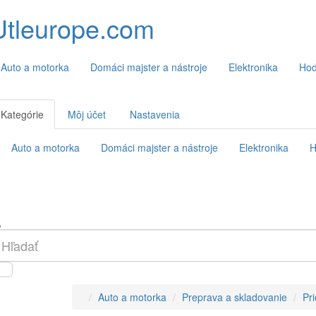
Utleurope.com
Auto a motorka
Domáci majster a nástroje
Elektronika
Hod
Kategórie
Môj účet
Nastavenia
Auto a motorka
Domáci majster a nástroje
Elektronika
H
Auto a motorka
Preprava a skladovanie
Pr