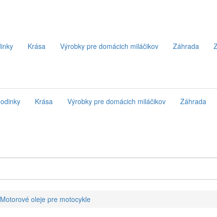
inky
Krása
Výrobky pre domácich miláčikov
Záhrada
Z
odinky
Krása
Výrobky pre domácich miláčikov
Záhrada
Motorové oleje pre motocykle