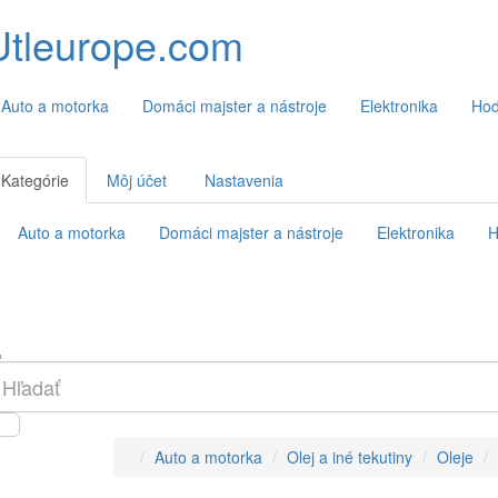
Utleurope.com
Auto a motorka
Domáci majster a nástroje
Elektronika
Hod
Kategórie
Môj účet
Nastavenia
Auto a motorka
Domáci majster a nástroje
Elektronika
H
Auto a motorka
Olej a iné tekutiny
Oleje