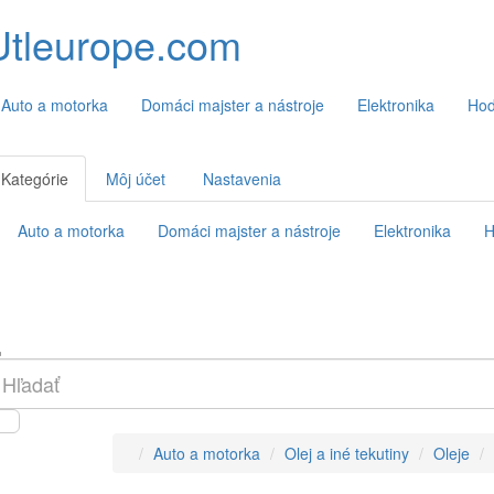
Utleurope.com
Auto a motorka
Domáci majster a nástroje
Elektronika
Hod
Kategórie
Môj účet
Nastavenia
Auto a motorka
Domáci majster a nástroje
Elektronika
H
Auto a motorka
Olej a iné tekutiny
Oleje