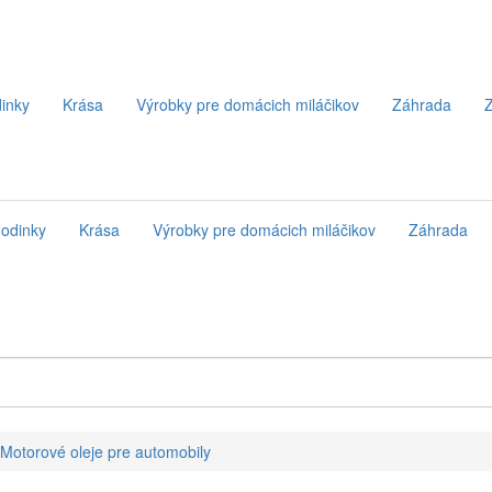
inky
Krása
Výrobky pre domácich miláčikov
Záhrada
Z
odinky
Krása
Výrobky pre domácich miláčikov
Záhrada
Motorové oleje pre automobily