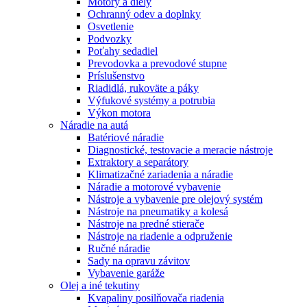
Motory a diely
Ochranný odev a doplnky
Osvetlenie
Podvozky
Poťahy sedadiel
Prevodovka a prevodové stupne
Príslušenstvo
Riadidlá, rukoväte a páky
Výfukové systémy a potrubia
Výkon motora
Náradie na autá
Batériové náradie
Diagnostické, testovacie a meracie nástroje
Extraktory a separátory
Klimatizačné zariadenia a náradie
Náradie a motorové vybavenie
Nástroje a vybavenie pre olejový systém
Nástroje na pneumatiky a kolesá
Nástroje na predné stierače
Nástroje na riadenie a odpruženie
Ručné náradie
Sady na opravu závitov
Vybavenie garáže
Olej a iné tekutiny
Kvapaliny posilňovača riadenia