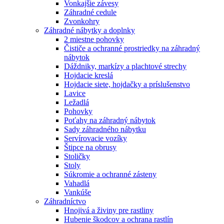
Vonkajšie závesy
Záhradné cedule
Zvonkohry
Záhradné nábytky a doplnky
2 miestne pohovky
Čističe a ochranné prostriedky na záhradný
nábytok
Dáždniky, markízy a plachtové strechy
Hojdacie kreslá
Hojdacie siete, hojdačky a príslušenstvo
Lavice
Ležadlá
Pohovky
Poťahy na záhradný nábytok
Sady záhradného nábytku
Servírovacie vozíky
Štipce na obrusy
Stoličky
Stoly
Súkromie a ochranné zásteny
Vahadlá
Vankúše
Záhradníctvo
Hnojivá a živiny pre rastliny
Hubenie škodcov a ochrana rastlín