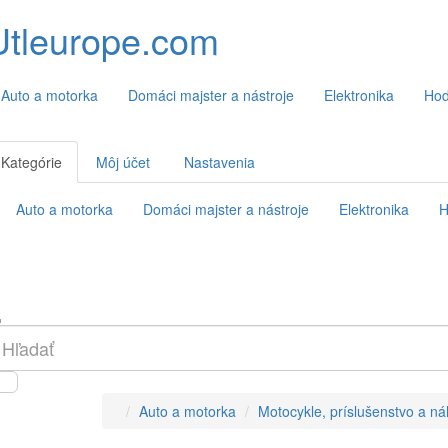
Utleurope.com
Auto a motorka
Domáci majster a nástroje
Elektronika
Hod
Kategórie
Môj účet
Nastavenia
Auto a motorka
Domáci majster a nástroje
Elektronika
H
Auto a motorka
Motocykle, príslušenstvo a ná