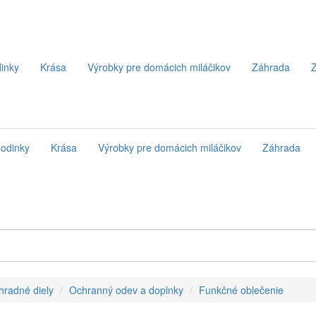
inky
Krása
Výrobky pre domácich miláčikov
Záhrada
Z
odinky
Krása
Výrobky pre domácich miláčikov
Záhrada
hradné diely
Ochranný odev a doplnky
Funkčné oblečenie