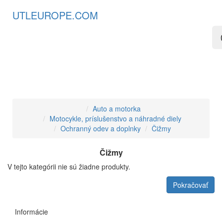
UTLEUROPE.COM
Auto a motorka
Motocykle, príslušenstvo a náhradné diely
Ochranný odev a doplnky
Čižmy
Čižmy
V tejto kategórii nie sú žiadne produkty.
Pokračovať
Informácie