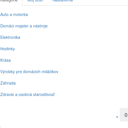
Auto a motorka
Domáci majster a nástroje
Elektronika
Hodinky
Krása
Výrobky pre domácich miláčikov
Záhrada
Zdravie a osobná starostlivosť
0